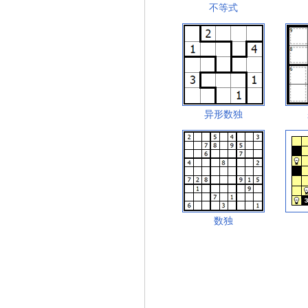
不等式
异形数独
数独